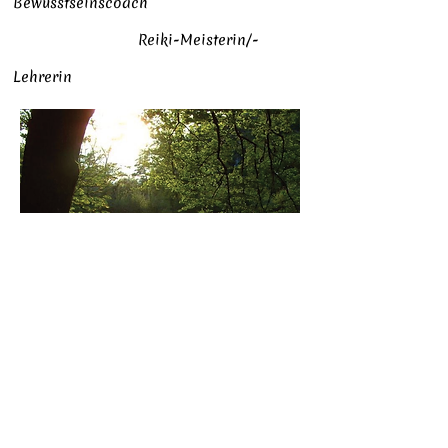
Bewusstseinscoach
Reiki-Meisterin/-
Lehrerin