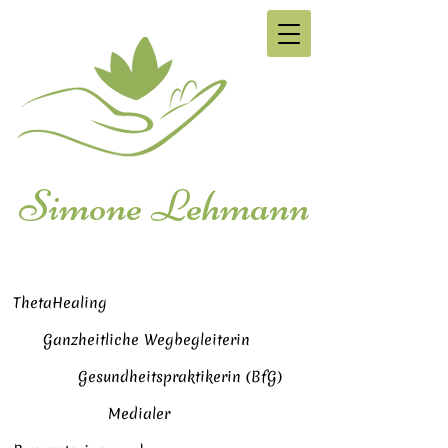
Simone Lehmann
ThetaHealing
Ganzheitliche Wegbegleiterin
Gesundheitspraktikerin (BfG)
Medialer