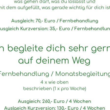
was gehen darf, was du loslässt und
it dem aufgefüllt, was gerade wichtig für dich ist
Ausgleich: 70,- E
uro / Fernbehandlung
usgleich Kurzversion: 35,- Euro / Fernbehandlu
h begleite dich sehr ger
auf deinem Weg
Fernbehandlung / Monatsbegleitun
4 x wie oben
beschrieben (1 x pro Woche)
Ausgleich: 260,- Euro / 4 Wochen
Auslgeich Kurzversion:
130,- Euro / 4 Wochen