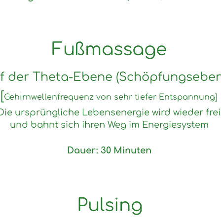
Fußmassage
uf der Theta-Ebene (Schöpfungseben
[
Gehirnwellenfrequenz von sehr tiefer Entspannung]
Die ursprüngliche Lebensenergie wird wieder frei
und bahnt sich ihren Weg im Energiesystem
D
a
uer: 30 Minuten
Pulsing