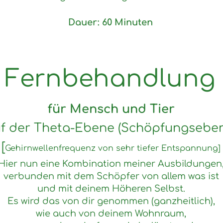
Dauer: 60 Minuten
Fernbehandlung
für Mensch und Tier
uf der Theta-Ebene (Schöpfungseben
[
G
ehirnwellenfrequenz von sehr tiefer Entspannung]
Hier nun eine Kombination meiner Ausbildungen
verbunden mit dem Schöpfer von allem was ist
und mit deinem Höheren Selbst.
Es wird das von dir genommen (ganzheitlich),
wie auch von deinem Wohnraum,