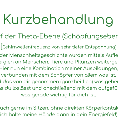
Kurzbehandlung
uf der Theta-Ebene (Schöpfungseben
[
Gehirnwellenfrequenz von sehr tiefer Entspannung]
n der Menschheitsgeschichte wurden mittels Auf
ergien an Menschen, Tiere und Pflanzen weiterg
Hier nun eine Kombination meiner Ausbildungen
verbunden mit dem Schöpfer von allem was ist.
d das von dir genommen (ganzheitlich) was gehen
s du loslässt und anschließend mit dem aufgefüll
was gerade wichtig für dich ist.
uch gerne im Sitzen, o
hne direkten Körperkontak
(ich halte meine Hände dann in dein Energiefeld)