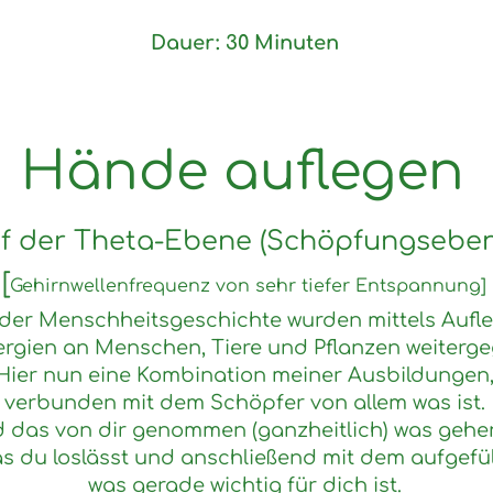
Dauer: 30 Minuten
Hände auflegen
uf der Theta-Ebene (Schöpfungseben
[
Gehirnwellenfrequenz von sehr tiefer Entspannung]
n der Menschheitsgeschichte wurden mittels Auf
ergien an Menschen, Tiere und Pflanzen weiterg
Hier nun eine Kombination meiner Ausbildungen
verbunden mit dem Schöpfer von allem was ist.
d das von dir genommen (ganzheitlich) was gehen
s du loslässt und anschließend mit dem aufgefüll
was gerade wichtig für dich ist.