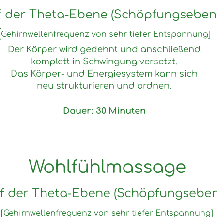
f der Theta-Ebene (Schöpfungsebene
[
Gehirnwellenfrequenz von sehr tiefer Entspannung]
Der Körper wird gedehnt und anschließend
komplett in Schwingung versetzt.
Das Körper- und Energiesystem kann sich
neu strukturieren und ordnen.
D
a
uer: 30 Minuten
Wohlfühlmassage
uf der Theta-Ebene (Schöpfungseben
[Gehirnwellenfrequenz von sehr tie
fer Entspannung]