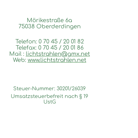
Mörikestraße 6a
75038 Oberderdingen
Telefon: 0 70 45 / 20 01 82
Telefax: 0 70 45 / 20 01 86
Mail :
lichtstrahlen@gmx.net
Web:
www.lichtstrahlen.net
Steuer-Nummer: 30201/26039
Umsatzsteuerbefreit nach § 19
UstG