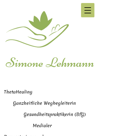
Simone Lehmann
ThetaHealing
Ganzheitliche Wegbegleiterin
Gesundheitspraktikerin (BfG)
Medialer