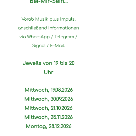
Bei-Mir-Sein...
Vorab Musik plus Impuls,
anschließend Informationen
via WhatsApp / Telegram
/
Signal / E-Mail
.
Jeweils von 19 bis 20
Uhr
Mittwoch,
19.08.2026
Mittwoch,
30.09.2026
Mittwoch,
21.10.2026
Mittwoch,
25.11.2026
Montag,
28.12.2026