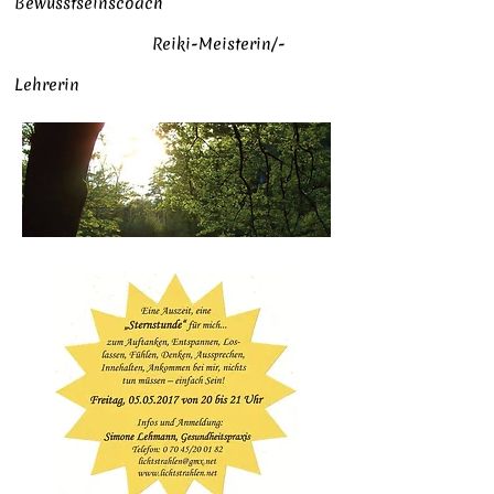
Bewusstseinscoach
Reiki-Meisterin/-
Lehrerin