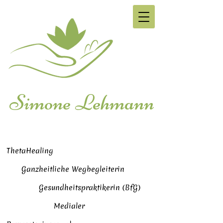
Simone Lehmann
ThetaHealing
Ganzheitliche Wegbegleiterin
Gesundheitspraktikerin (BfG)
Medialer